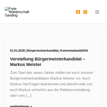
Zum
Inhalt
springen
01.01.2026
|
Bürgermeisterkandidat
,
Kommunalwahl2026
Vorstellung Bürgermeisterkandidat –
Markus Meister
Zum Start des neuen Jahres stellen wir euch unseren
Bürgermeisterkandidaten Markus Meister vor. Auch
Markus hat Fragen beantwortet und obwohl viele von
euch Markus sicherlich aus der Rathausverwaltung
oder vom […]
Vorstellung
weiterlesen »