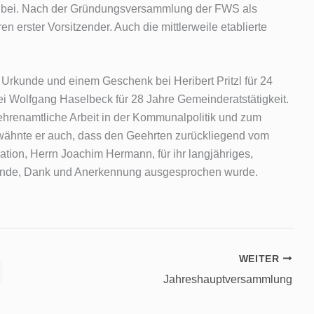
h bei. Nach der Gründungsversammlung der FWS als
ren erster Vorsitzender. Auch die mittlerweile etablierte
rkunde und einem Geschenk bei Heribert Pritzl für 24
i Wolfgang Haselbeck für 28 Jahre Gemeinderatstätigkeit.
 ehrenamtliche Arbeit in der Kommunalpolitik und zum
rwähnte er auch, dass den Geehrten zurückliegend vom
ration, Herrn Joachim Hermann, für ihr langjähriges,
unde, Dank und Anerkennung ausgesprochen wurde.
WEITER
Jahreshauptversammlung