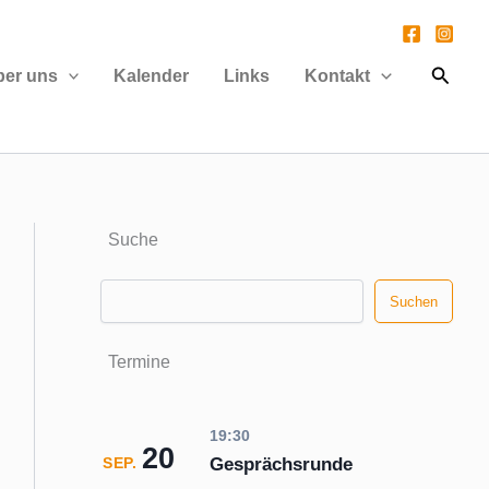
Suche
ber uns
Kalender
Links
Kontakt
Suche
Suchen
Suchen
Termine
19:30
20
Gesprächsrunde
SEP.