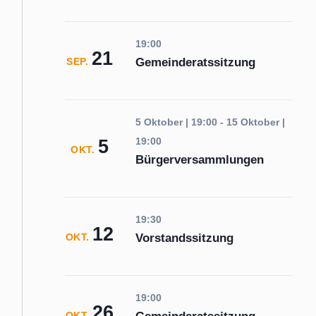
19:00
21
Gemeinderatssitzung
SEP.
5 Oktober | 19:00
-
15 Oktober |
5
19:00
OKT.
Bürgerversammlungen
19:30
12
Vorstandssitzung
OKT.
19:00
26
OKT.