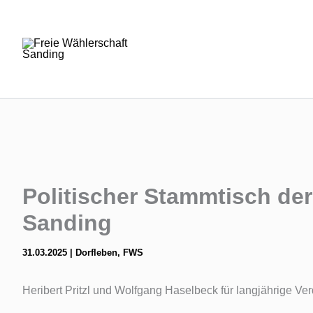
Zum
Inhalt
springen
Politischer Stammtisch der
Sanding
31.03.2025
|
Dorfleben
,
FWS
Heribert Pritzl und Wolfgang Haselbeck für langjährige Ver