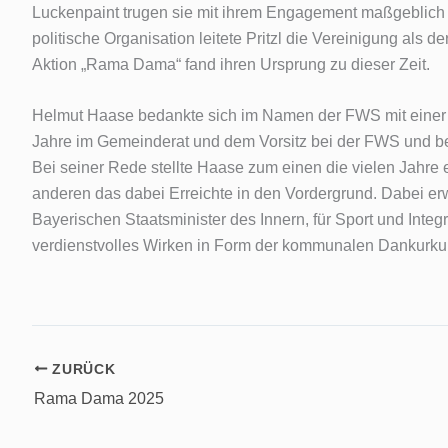
Luckenpaint trugen sie mit ihrem Engagement maßgeblic
politische Organisation leitete Pritzl die Vereinigung als de
Aktion „Rama Dama“ fand ihren Ursprung zu dieser Zeit.
Helmut Haase bedankte sich im Namen der FWS mit einer U
Jahre im Gemeinderat und dem Vorsitz bei der FWS und be
Bei seiner Rede stellte Haase zum einen die vielen Jahre
anderen das dabei Erreichte in den Vordergrund. Dabei e
Bayerischen Staatsminister des Innern, für Sport und Integ
verdienstvolles Wirken in Form der kommunalen Dankurk
ZURÜCK
Rama Dama 2025