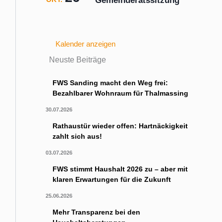
Gemeinderatssitzung
Kalender anzeigen
Neuste Beiträge
FWS Sanding macht den Weg frei:
Bezahlbarer Wohnraum für Thalmassing
30.07.2026
Rathaustür wieder offen: Hartnäckigkeit
zahlt sich aus!
03.07.2026
FWS stimmt Haushalt 2026 zu – aber mit
klaren Erwartungen für die Zukunft
25.06.2026
Mehr Transparenz bei den