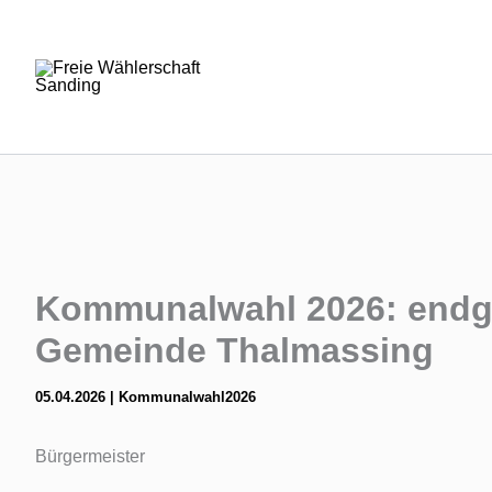
Zum
Inhalt
springen
Kommunalwahl 2026: endgü
Gemeinde Thalmassing
05.04.2026
|
Kommunalwahl2026
Bürgermeister