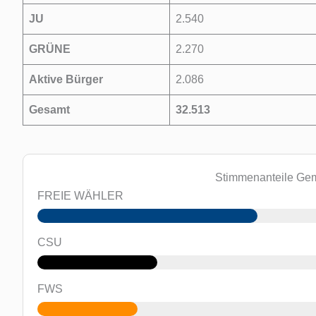
JU
2.540
GRÜNE
2.270
Aktive Bürger
2.086
Gesamt
32.513
Stimmenanteile Ge
FREIE WÄHLER
CSU
FWS