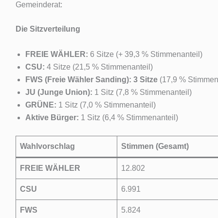
Gemeinderat:
Die Sitzverteilung
FREIE WÄHLER:
6 Sitze (+ 39,3 % Stimmenanteil)
CSU:
4 Sitze (21,5 % Stimmenanteil)
FWS (Freie Wähler Sanding):
3 Sitze
(17,9 % Stimmena
JU (Junge Union):
1 Sitz (7,8 % Stimmenanteil)
GRÜNE:
1 Sitz (7,0 % Stimmenanteil)
Aktive Bürger:
1 Sitz (6,4 % Stimmenanteil)
Wahlvorschlag
Stimmen (Gesamt)
FREIE WÄHLER
12.802
CSU
6.991
FWS
5.824