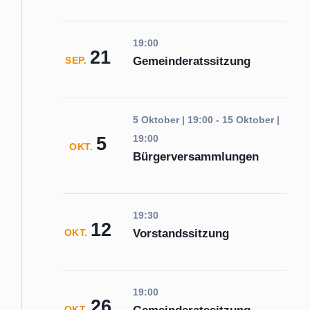
19:00
21
Gemeinderatssitzung
SEP.
5 Oktober | 19:00
-
15 Oktober |
5
19:00
OKT.
Bürgerversammlungen
19:30
12
Vorstandssitzung
OKT.
19:00
26
OKT.