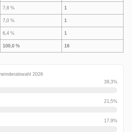
7,8 %
1
7,0 %
1
6,4 %
1
100,0 %
16
meinderatswahl 2026
39,3%
21,5%
17,9%