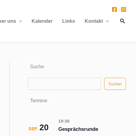
Suche
ber uns
Kalender
Links
Kontakt
Suche
Suchen
Suchen
Termine
19:30
20
Gesprächsrunde
SEP.