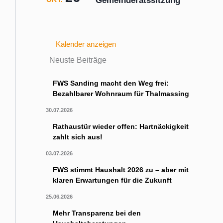
Gemeinderatssitzung
Kalender anzeigen
Neuste Beiträge
FWS Sanding macht den Weg frei:
Bezahlbarer Wohnraum für Thalmassing
30.07.2026
Rathaustür wieder offen: Hartnäckigkeit
zahlt sich aus!
03.07.2026
FWS stimmt Haushalt 2026 zu – aber mit
klaren Erwartungen für die Zukunft
25.06.2026
Mehr Transparenz bei den