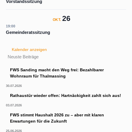
Vorstandssitzung
26
OKT.
19:00
Gemeinderatssitzung
Kalender anzeigen
Neuste Beiträge
FWS Sanding macht den Weg frei: Bezahlbarer
Wohnraum für Thalmassing
30.07.2026
Rathaustür wieder offen: Hartnäckigkeit zahlt sich aus!
03.07.2026
FWS stimmt Haushalt 2026 zu – aber mit klaren
Erwartungen für die Zukunft
25.06.2026