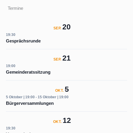
Termine
20
SEP.
19:30
Gesprächsrunde
21
SEP.
19:00
Gemeinderatssitzung
5
OKT.
5 Oktober | 19:00
-
15 Oktober | 19:00
Bürgerversammlungen
12
OKT.
19:30