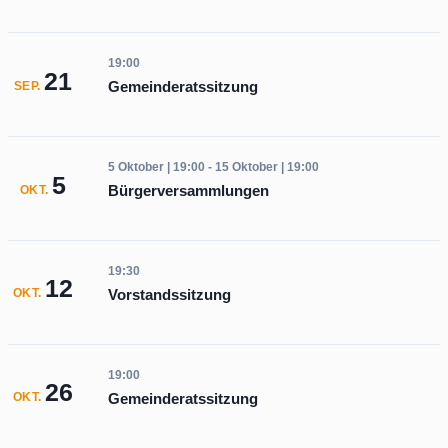
19:00
21
Gemeinderatssitzung
SEP.
5 Oktober | 19:00
-
15 Oktober | 19:00
5
Bürgerversammlungen
OKT.
19:30
12
Vorstandssitzung
OKT.
19:00
26
Gemeinderatssitzung
OKT.