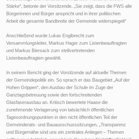
Stärke“, betonte der Vorsitzende. „Sie zeigt, dass die FWS alle
Bürgerinnen und Bürger anspricht und in ihrer politischen
Arbeit die gesamte Bandbreite der Gemeinde widerspiegelt“
Anschließend wurde Lukas Englbrecht zum
Versammlungsleiter, Markus Hager zum Listenbeauftragten
und Markus Biersack zum stellvertretenden
Listenbeauftragten gewählt.
In seinem Bericht ging der Vorsitzende auf aktuelle Themen
der Gemeindepolitik ein. So sprach er das Baugebiet „Auf der
Hohen Grippen“, den Ausbau der Schule im Zuge der
Ganztagsbetreuung sowie den fortschreitenden
Glasfaserausbau an. Kritisch bewertete Haase die
zunehmende Verlagerung von tatsächlich öffentlichen
Tagesordnungspunkten in den nicht öffentlichen Teil der
Gemeinderats- und Bauausschusssitzungen, „Transparenz
und Bürgernähe sind uns ein zentrales Anliegen – Themen