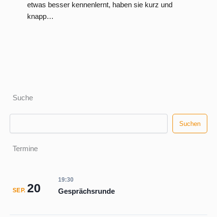
etwas besser kennenlernt, haben sie kurz und
knapp…
Suche
Suchen
Suchen
Termine
19:30
20
Gesprächsrunde
SEP.