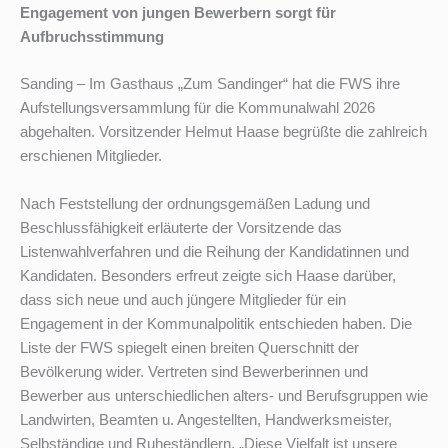
Engagement von jungen Bewerbern sorgt für
Aufbruchsstimmung
Sanding – Im Gasthaus „Zum Sandinger“ hat die FWS ihre
Aufstellungsversammlung für die Kommunalwahl 2026
abgehalten. Vorsitzender Helmut Haase begrüßte die zahlreich
erschienen Mitglieder.
Nach Feststellung der ordnungsgemäßen Ladung und
Beschlussfähigkeit erläuterte der Vorsitzende das
Listenwahlverfahren und die Reihung der Kandidatinnen und
Kandidaten. Besonders erfreut zeigte sich Haase darüber,
dass sich neue und auch jüngere Mitglieder für ein
Engagement in der Kommunalpolitik entschieden haben. Die
Liste der FWS spiegelt einen breiten Querschnitt der
Bevölkerung wider. Vertreten sind Bewerberinnen und
Bewerber aus unterschiedlichen alters- und Berufsgruppen wie
Landwirten, Beamten u. Angestellten, Handwerksmeister,
Selbständige und Ruheständlern. „Diese Vielfalt ist unsere