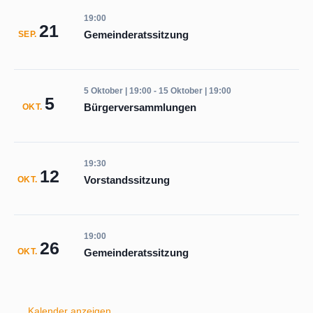
19:00
21
Gemeinderatssitzung
SEP.
5 Oktober | 19:00
-
15 Oktober | 19:00
5
Bürgerversammlungen
OKT.
19:30
12
Vorstandssitzung
OKT.
19:00
26
Gemeinderatssitzung
OKT.
Kalender anzeigen