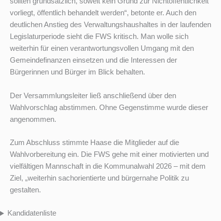
sollten grundsätzlich, soweit kein Grund zur Nichtöffentlichkeit
vorliegt, öffentlich behandelt werden“, betonte er. Auch den
deutlichen Anstieg des Verwaltungshaushaltes in der laufenden
Legislaturperiode sieht die FWS kritisch. Man wolle sich
weiterhin für einen verantwortungsvollen Umgang mit den
Gemeindefinanzen einsetzen und die Interessen der
Bürgerinnen und Bürger im Blick behalten.
Der Versammlungsleiter ließ anschließend über den
Wahlvorschlag abstimmen. Ohne Gegenstimme wurde dieser
angenommen.
Zum Abschluss stimmte Haase die Mitglieder auf die
Wahlvorbereitung ein. Die FWS gehe mit einer motivierten und
vielfältigen Mannschaft in die Kommunalwahl 2026 – mit dem
Ziel, „weiterhin sachorientierte und bürgernahe Politik zu
gestalten.
Kandidatenliste